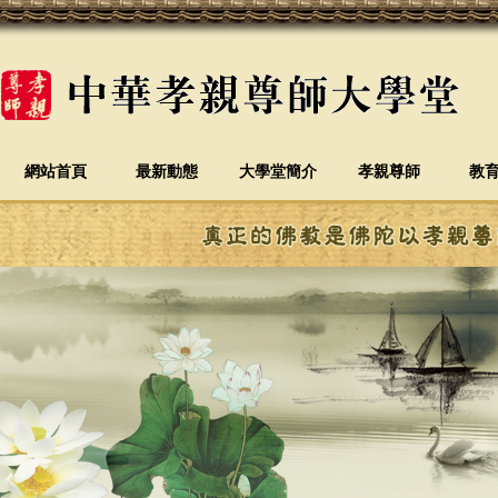
網站首頁
最新動態
大學堂簡介
孝親尊師
教