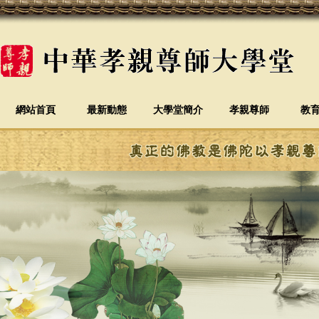
網站首頁
最新動態
大學堂簡介
孝親尊師
教