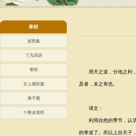
孝经
述而集
了凡四训
孝经
用天之道，分地之利，谨
及者，未之有也。
太上感应篇
弟子规
译文：
十善业道经
利用自然的季节，认清土
的孝道了。所以上自天子