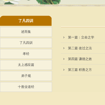
了凡四训
述而集
第一篇：立命之学
了凡四训
第二篇 改过之法
孝经
第四篇 谦德之效
太上感应篇
第三篇 积善之方
弟子规
十善业道经