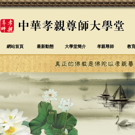
網站首頁
最新動態
大學堂簡介
孝親尊師
教