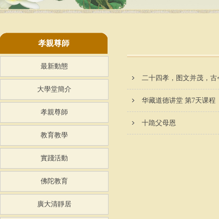
孝親尊師
最新動態
二十四孝，图文并茂，古
大學堂簡介
华藏道德讲堂 第7天课程
孝親尊師
​十跪父母恩
教育教學
實踐活動
佛陀教育
廣大清靜居