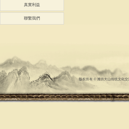
真實利益
聯繫我們
版权所有 © 潍坊大山传统文化交流中