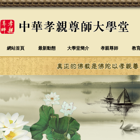
網站首頁
最新動態
大學堂簡介
孝親尊師
教