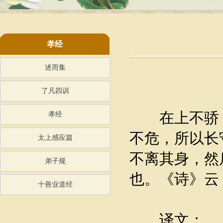
孝经
述而集
了凡四训
在上不骄，
孝经
不危，所以长
太上感应篇
不离其身，然
弟子规
也。《诗》云
十善业道经
译文：