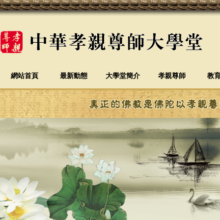
網站首頁
最新動態
大學堂簡介
孝親尊師
教