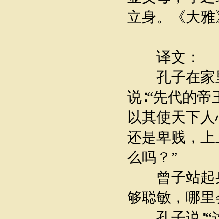
立身。《大雅
译文：
孔子在家里
说∶“先代的
以其使天下人
还是卑贱，上
么吗？”
曾子站起身来
够聪敏，哪里
孔子说∶“这