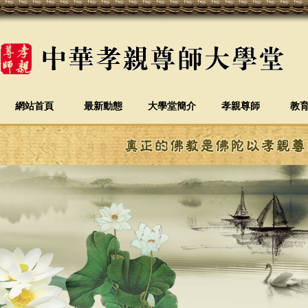
網站首頁
最新動態
大學堂簡介
孝親尊師
教