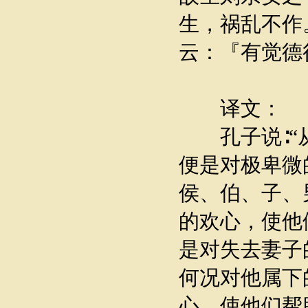
生，祸乱不作
云：『有觉德
译文：
孔子说∶“从
便是对极卑微
侯、伯、子、
的欢心，使他
是对失去妻子
何况对他属下
心，使他们帮