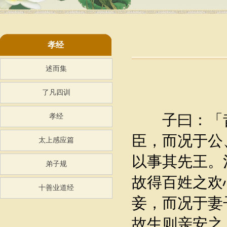
孝经
述而集
了凡四训
子曰：「昔
孝经
臣，而况于公
太上感应篇
以事其先王。
弟子规
故得百姓之欢
十善业道经
妾，而况于妻
故生则亲安之