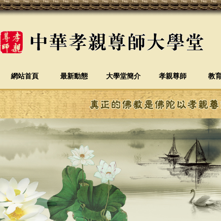
網站首頁
最新動態
大學堂簡介
孝親尊師
教