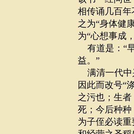
相传诵几百年
之为“身体健
为“心想事成
有道是：“早
益。”
满清一代中
因此而改号“
之污也；生者
死；今后种种
为子侄必读重
和经营之圣稻