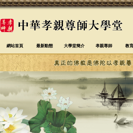
網站首頁
最新動態
大學堂簡介
孝親尊師
教