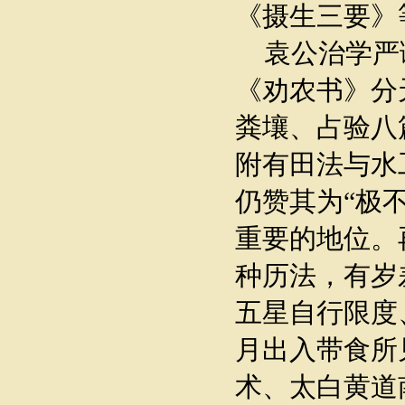
《摄生三要》
袁公治学严
《劝农书》分
粪壤、占验八
附有田法与水
仍赞其为“极
重要的地位。
种历法，有岁
五星自行限度
月出入带食所
术、太白黄道