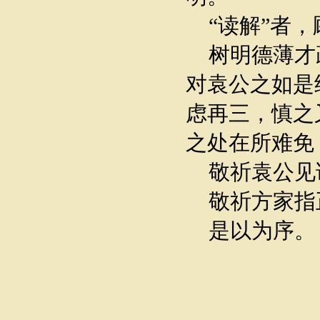
“读解”者，
树明德薄才
对袁公之如是
虑再三，慎之
之处在所难免
敬祈袁公见
敬祈方家指
是以为序。
丁