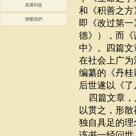
真實利益
和《积善之方
聯繫我們
即《改过第一
德》），而《
中》。四篇文
在社会上广为
编纂的《丹桂
后世遂以《了
四篇文章，
以贯之，形散
独自具足的理
该书一经问世