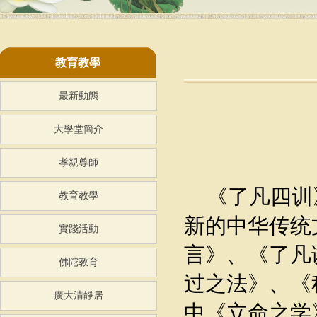
教育教學
最新動態
大學堂簡介
孝親尊師
《了凡四训
教育教學
新的中华传统
實踐活動
言》、《了凡
佛陀教育
过之法》、《
廣大清靜居
中《立命之学