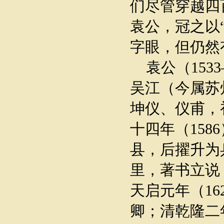
们尽管穿越四
袁公，冠之以“
字眼，但仍然
袁公（1533
吴江（今属苏
坤仪、仪甫，
十四年（158
县，后擢升为
里，著书立说
天启元年（1
卿；清乾隆二年