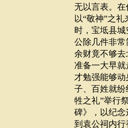
无以言表。在
以“敬神”之
时，宝坻县城
公除几件非常
余财竟不够去
准备一大早就
才勉强能够动
子、百姓就纷
牲之礼”举行
碑》，以纪念
到袁公祠内行