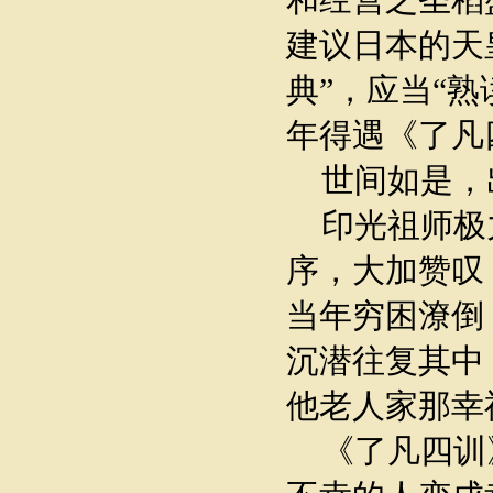
建议日本的天
典”，应当“
年得遇《了凡
世间如是，
印光祖师极
序，大加赞叹
当年穷困潦倒
沉潜往复其中
他老人家那幸
《了凡四训