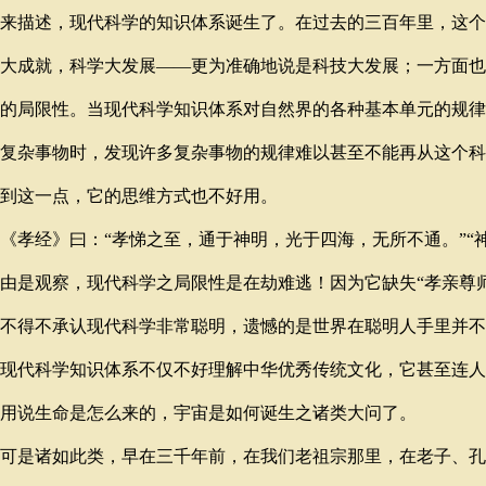
来描述，现代科学的知识体系诞生了。在过去的三百年里，这个
大成就，科学大发展——更为准确地说是科技大发展；一方面也
的局限性。当现代科学知识体系对自然界的各种基本单元的规律
复杂事物时，发现许多复杂事物的规律难以甚至不能再从这个科
到这一点，它的思维方式也不好用。
孝经》曰：“孝悌之至，通于神明，光于四海，无所不通。”“
是观察，现代科学之局限性是在劫难逃！因为它缺失“孝亲尊师
不得不承认现代科学非常聪明，遗憾的是世界在聪明人手里并不
现代科学知识体系不仅不好理解中华优秀传统文化，它甚至连人
用说生命是怎么来的，宇宙是如何诞生之诸类大问了。
可是诸如此类，早在三千年前，在我们老祖宗那里，在老子、孔