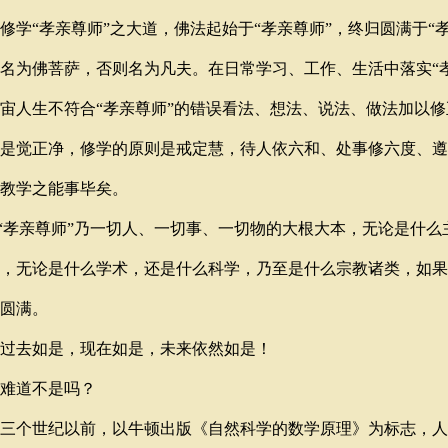
修学“孝亲尊师”之大道，佛法起始于“孝亲尊师”，终归圆满于“
名为佛菩萨，否则名为凡夫。在日常学习、工作、生活中落实“
宙人生不符合“孝亲尊师”的错误看法、想法、说法、做法加以
是觉正净，修学的原则是戒定慧，待人依六和、处事修六度、遵
教学之能事毕矣。
孝亲尊师”乃一切人、一切事、一切物的大根大本，无论是什么
，无论是什么学术，还是什么科学，乃至是什么宗教诸类，如果
圆满。
过去如是，现在如是，未来依然如是！
难道不是吗？
三个世纪以前，以牛顿出版《自然科学的数学原理》为标志，人