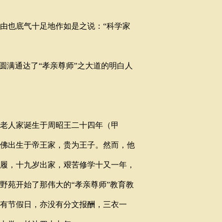
由也底气十足地作如是之说：“科学家
圆满通达了“孝亲尊师”之大道的明白人
老人家诞生于周昭王二十四年（甲
佛出生于帝王家，贵为王子。然而，他
履，十九岁出家，艰苦修学十又一年，
野苑开始了那伟大的“孝亲尊师”教育教
有节假日，亦没有分文报酬，三衣一