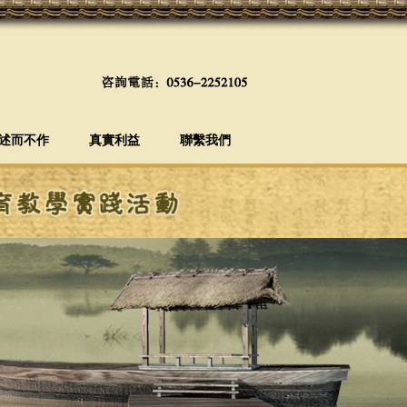
述而不作
真實利益
聯繫我們