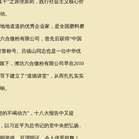
真干”之原理原则，践行社会主义核心价
动。
地地道道的优秀企业家，是全国磨料磨
坊六合微粉有限公司，曾先后获得“中国
荣誉称号。吕镇山同志也是一位中华优
领下，潍坊六合微粉有限公司早在2010
导下建立了“道德讲堂”，从而扎扎实实
响。
的不竭动力”，十八大报告中又提
来，以习近平为总书记的党中央把弘扬、
明举措，可谓明证，令人倍受鼓舞！