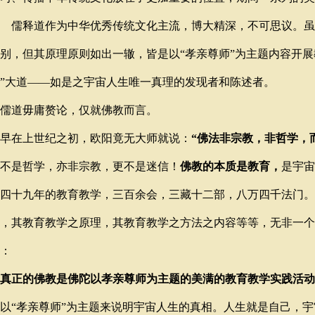
儒释道作为中华优秀传统文化主流，博大精深，不可思议。虽
别，但其原理原则如出一辙，皆是以“孝亲尊师”为主题内容开展
”大道——如是之宇宙人生唯一真理的发现者和陈述者。
儒道毋庸赘论，仅就佛教而言。
早在上世纪之初，欧阳竟无大师就说：
“佛法非宗教，非哲学，
不是哲学，亦非宗教，更不是迷信！
佛教的本质是教育，
是宇宙
四十九年的教育教学，三百余会，三藏十二部，八万四千法门。
，其教育教学之原理，其教育教学之方法之内容等等，无非一个
：
真正的佛教是佛陀以孝亲尊师为主题的美满的教育教学实践活动
以“孝亲尊师”为主题来说明宇宙人生的真相。人生就是自己，