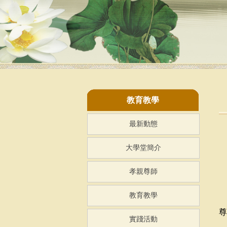
教育教學
最新動態
大學堂簡介
孝親尊師
教育教學
尊
實踐活動