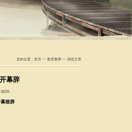
您的位置：
首页
>>
教育教學
>> 浏览文章
开幕辞
0255
开幕致辞